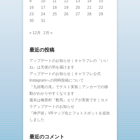
9
10
11
12
13
14
15
16
17
18
19
20
21
22
23
24
25
26
27
28
29
30
31
« 12月
2月 »
最近の投稿
アップデートのお知らせ｜キャラフレの「いい
ね」は天使の羽を届けます
アップデートのお知らせ｜キャラフレ公式
Instagramへの同時投稿について
『九頭竜の滝』でテスト実装｜アンカーでの移
動がわかりやすくなります
週末は檜原村『数馬』エリアが実装です｜カメ
ラアップデートのお知らせ
『神戸岩』VRマップ化とフォトスポットを追加
しました
最近のコメント