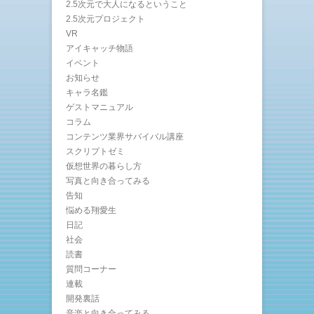
2.5次元で大人になるということ
2.5次元プロジェクト
VR
アイキャッチ物語
イベント
お知らせ
キャラ名鑑
ゲストマニュアル
コラム
コンテンツ業界サバイバル講座
スクリプトゼミ
仮想世界の暮らし方
写真と向き合ってみる
告知
悩める翔愛生
日記
社会
読書
質問コーナー
連載
開発裏話
音楽と向き合ってみる