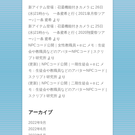
新アイテム登場：召還機能付きカメラ
に
26日
(水)21時から 一条蜜希と行く2021皐月祭ツア
ー♪ | 一条 蜜希
より
新アイテム登場：召還機能付きカメラ
に
25日
(水)21時から 一条蜜希と行く2020翔愛祭ツア
ー♪ | 一条 蜜希
より
NPCコード公開｜女性教職員＋α
に
メモ：生徒
会や教職員などのアバターNPCコード | スクリ
プト研究所
より
(更新)｜NPCコード公開｜一期生徒会＋α
に
メ
モ：生徒会や教職員などのアバターNPCコード |
スクリプト研究所
より
(更新)｜NPCコード公開｜二期生徒会＋α
に
メ
モ：生徒会や教職員などのアバターNPCコード |
スクリプト研究所
より
アーカイブ
2022年9月
2022年6月