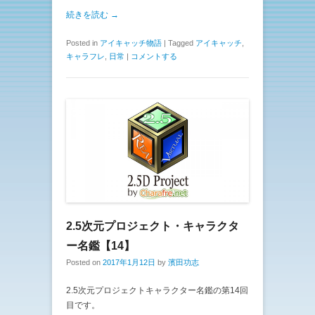
続きを読む →
Posted in
アイキャッチ物語
|
Tagged
アイキャッチ
,
キャラフレ
,
日常
|
コメントする
2.5次元プロジェクト・キャラクタ
ー名鑑【14】
Posted on
2017年1月12日
by
濱田功志
2.5次元プロジェクトキャラクター名鑑の第14回
目です。