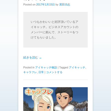
Posted on
2017年1月15日
by
濱田功志
いつもかわいいと好評頂いているア
イキャッチ。ビジネスアカウントの
メンバーに頼んで、ストーリーをつ
けてもらいました。
続きを読む →
Posted in
アイキャッチ物語
|
Tagged
アイキャッチ
,
キャラフレ
,
日常
|
コメントする