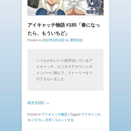
アイキャッチ物語 #185「春になっ
たら、もういちど」
Posted on
2017年1月14日
by
濱田功志
いつもかわいいと好評頂いているア
イキャッチ。ビジネスアカウントの
メンバーに頼んで、ストーリーをつ
けてもらいました。
続きを読む →
Posted in
アイキャッチ物語
|
Tagged
アイキャッチ
,
キャラフレ
,
日常
|
コメントする