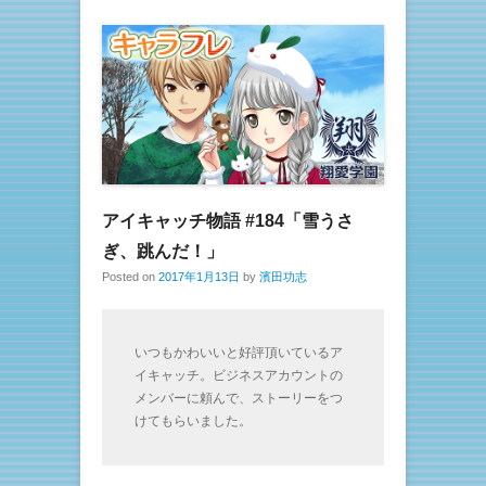
アイキャッチ物語 #184「雪うさ
ぎ、跳んだ！」
Posted on
2017年1月13日
by
濱田功志
いつもかわいいと好評頂いているア
イキャッチ。ビジネスアカウントの
メンバーに頼んで、ストーリーをつ
けてもらいました。