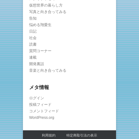
仮想世界の暮らし方
写真と向き合ってみる
告知
悩める翔愛生
日記
社会
読書
質問コーナー
連載
開発裏話
音楽と向き合ってみる
メタ情報
ログイン
投稿フィード
コメントフィード
WordPress.org
利用規約
特定商取引法の表示