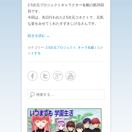
2.5次元プロジェクトキャラクター名鑑の第26回
目です。
今回は、先日行われた2.5次元コネクトで、元気
な姿をみせてくれたすずきしげるさんです。
続きを読む →
カテゴリー:
2.5次元プロジェクト
,
キャラ名鑑
|
コメ
ントする
検索する