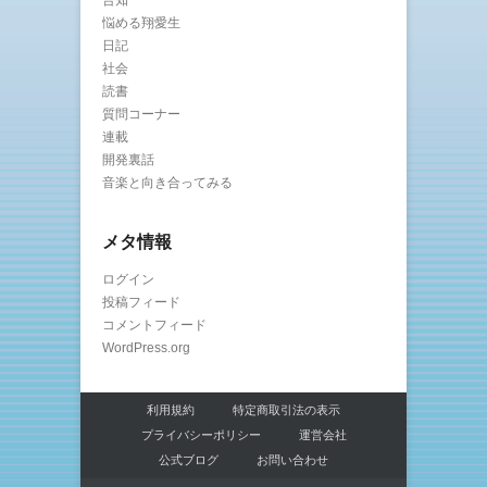
告知
悩める翔愛生
日記
社会
読書
質問コーナー
連載
開発裏話
音楽と向き合ってみる
メタ情報
ログイン
投稿フィード
コメントフィード
WordPress.org
利用規約
特定商取引法の表示
プライバシーポリシー
運営会社
公式ブログ
お問い合わせ