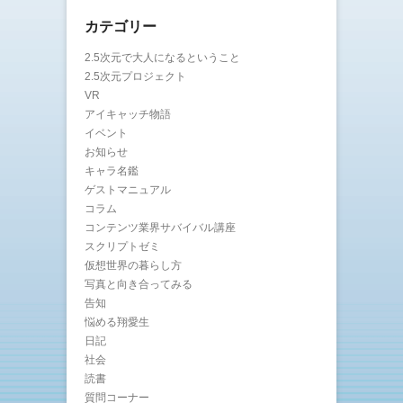
カテゴリー
2.5次元で大人になるということ
2.5次元プロジェクト
VR
アイキャッチ物語
イベント
お知らせ
キャラ名鑑
ゲストマニュアル
コラム
コンテンツ業界サバイバル講座
スクリプトゼミ
仮想世界の暮らし方
写真と向き合ってみる
告知
悩める翔愛生
日記
社会
読書
質問コーナー