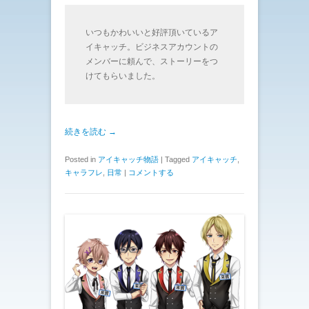
いつもかわいいと好評頂いているア
イキャッチ。ビジネスアカウントの
メンバーに頼んで、ストーリーをつ
けてもらいました。
続きを読む →
Posted in
アイキャッチ物語
|
Tagged
アイキャッチ
,
キャラフレ
,
日常
|
コメントする