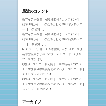
最近のコメント
新アイテム登場：召還機能付きカメラ
に
26日
(水)21時から 一条蜜希と行く2021皐月祭ツア
ー♪ | 一条 蜜希
より
新アイテム登場：召還機能付きカメラ
に
25日
(水)21時から 一条蜜希と行く2020翔愛祭ツア
ー♪ | 一条 蜜希
より
NPCコード公開｜女性教職員＋α
に
メモ：生徒
会や教職員などのアバターNPCコード | スクリ
プト研究所
より
(更新)｜NPCコード公開｜一期生徒会＋α
に
メ
モ：生徒会や教職員などのアバターNPCコード |
スクリプト研究所
より
(更新)｜NPCコード公開｜二期生徒会＋α
に
メ
モ：生徒会や教職員などのアバターNPCコード |
スクリプト研究所
より
アーカイブ