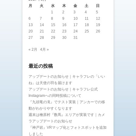
月
火
水
木
金
土
日
1
2
3
4
5
6
7
8
9
10
11
12
13
14
15
16
17
18
19
20
21
22
23
24
25
26
27
28
29
30
31
« 2月
4月 »
最近の投稿
アップデートのお知らせ｜キャラフレの「いい
ね」は天使の羽を届けます
アップデートのお知らせ｜キャラフレ公式
Instagramへの同時投稿について
『九頭竜の滝』でテスト実装｜アンカーでの移
動がわかりやすくなります
週末は檜原村『数馬』エリアが実装です｜カメ
ラアップデートのお知らせ
『神戸岩』VRマップ化とフォトスポットを追加
しました