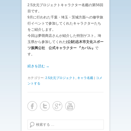
2.5次元プロジェクトキャラクター名鑑の第56回
目です。
9月に行われた千葉・埼玉・茨城方面への修学旅
行イベントで参加してくれたキャラクターたち
をご紹介します。
今回は夢萌商店さんが紹介した特別ゲスト。埼
玉県から参加してくれた
(公財)志木市文化スポー
ツ振興公社 公式キャラクター 『カパル』
で
す。
続きを読む →
カテゴリー:
2.5次元プロジェクト
,
キャラ名鑑
|
コメ
ントする
検索する