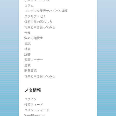
ゲストマニュアル
コラム
コンテンツ業界サバイバル講座
スクリプトゼミ
仮想世界の暮らし方
写真と向き合ってみる
告知
悩める翔愛生
日記
社会
読書
質問コーナー
連載
開発裏話
音楽と向き合ってみる
メタ情報
ログイン
投稿フィード
コメントフィード
WordPress.org