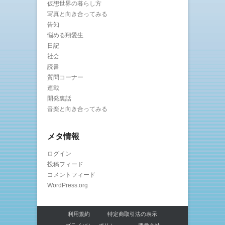
仮想世界の暮らし方
写真と向き合ってみる
告知
悩める翔愛生
日記
社会
読書
質問コーナー
連載
開発裏話
音楽と向き合ってみる
メタ情報
ログイン
投稿フィード
コメントフィード
WordPress.org
利用規約
特定商取引法の表示