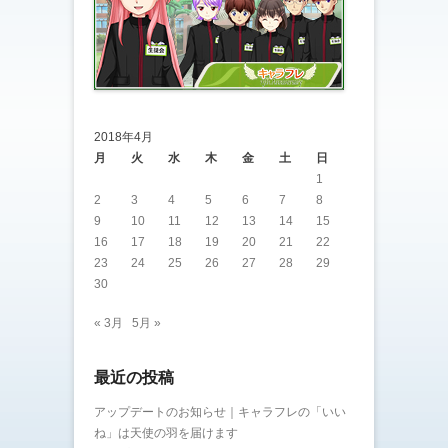
2018年4月
月
火
水
木
金
土
日
1
2
3
4
5
6
7
8
9
10
11
12
13
14
15
16
17
18
19
20
21
22
23
24
25
26
27
28
29
30
« 3月
5月 »
最近の投稿
アップデートのお知らせ｜キャラフレの「いい
ね」は天使の羽を届けます