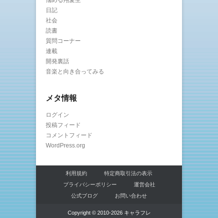
悩める翔愛生
日記
社会
読書
質問コーナー
連載
開発裏話
音楽と向き合ってみる
メタ情報
ログイン
投稿フィード
コメントフィード
WordPress.org
利用規約
特定商取引法の表示
プライバシーポリシー
運営会社
公式ブログ
お問い合わせ
Copyright © 2010-2026 キャラフレ