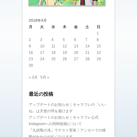
2018年4月
月
火
水
木
金
土
日
1
2
3
4
5
6
7
8
9
10
11
12
13
14
15
16
17
18
19
20
21
22
23
24
25
26
27
28
29
30
« 3月
5月 »
最近の投稿
アップデートのお知らせ｜キャラフレの「いい
ね」は天使の羽を届けます
アップデートのお知らせ｜キャラフレ公式
Instagramへの同時投稿について
『九頭竜の滝』でテスト実装｜アンカーでの移
動がわかりやすくなります