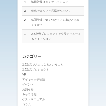
4
濱田社長は何をやってる人？
3
創作できないと居場所がない？
2
体調管理で気をつけている事などあり
ますか？
1
2.5次元プロジェクトで今後デビューす
るアイドルは？
カテゴリー
2.5次元で大人になるということ
2.5次元プロジェクト
VR
アイキャッチ物語
イベント
お知らせ
キャラ名鑑
ゲストマニュアル
コラム