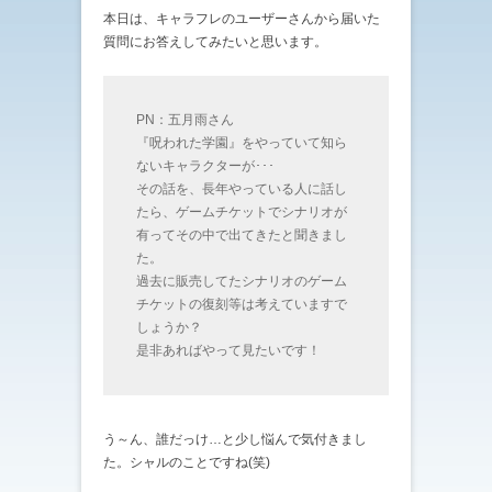
本日は、キャラフレのユーザーさんから届いた
質問にお答えしてみたいと思います。
PN：五月雨さん
『呪われた学園』をやっていて知ら
ないキャラクターが･･･
その話を、長年やっている人に話し
たら、ゲームチケットでシナリオが
有ってその中で出てきたと聞きまし
た。
過去に販売してたシナリオのゲーム
チケットの復刻等は考えていますで
しょうか？
是非あればやって見たいです！
う～ん、誰だっけ…と少し悩んで気付きまし
た。シャルのことですね(笑)