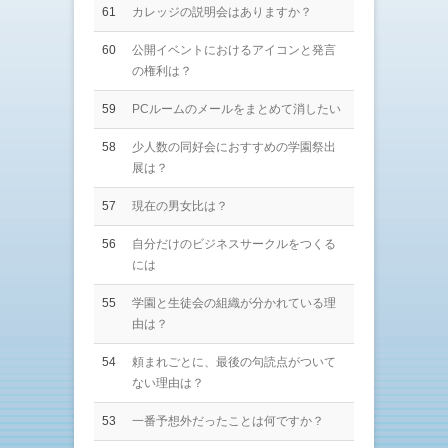
61
カレッジの説明会はありますか？
60
公開イベントにおけるアイコンと発言
の権利は？
59
PCルームのメールをまとめて消したい
58
少人数の同好会におすすめの学園祭出
展は？
57
現在の男女比は？
56
自分だけのビジネスサークルをつくる
には
55
学園と生徒会の組織が分かれている理
由は？
54
頼まれごとに、最後の句読点がついて
ない理由は？
53
一番予想外だったことは何ですか？