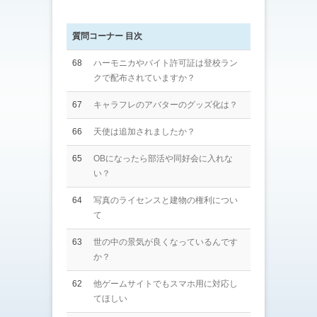
質問コーナー 目次
68
ハーモニカやバイト許可証は登校ラン
クで配布されていますか？
67
キャラフレのアバターのグッズ化は？
66
天使は追加されましたか？
65
OBになったら部活や同好会に入れな
い？
64
写真のライセンスと建物の権利につい
て
63
世の中の景気が良くなっているんです
か？
62
他ゲームサイトでもスマホ用に対応し
てほしい