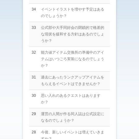
34
イベントイラストを増やす予定はある
のでしょうか？
33
公式部や大手同好会の閉鎖的で格差的
な現状を緩和する方針はあるのでしょ
うか？
32
能力値アイテム交換所の準備中のアイ
テムはいつごろ実装になるのでしょう
か？
31
過去にあったランクアップアイテムを
もらえるイベントはできませんか？
30
思い入れのあるクエストはあります
か？
29
運営の人間が作る同人誌は公式設定に
なるのでしょうか？
28
今後、新しいイベントは増えていきま
すか？