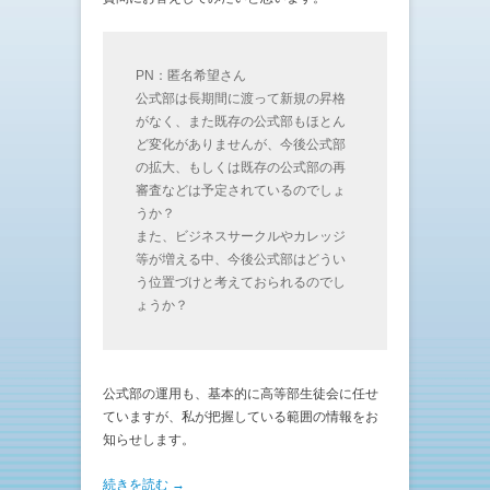
PN：匿名希望さん
公式部は長期間に渡って新規の昇格
がなく、また既存の公式部もほとん
ど変化がありませんが、今後公式部
の拡大、もしくは既存の公式部の再
審査などは予定されているのでしょ
うか？
また、ビジネスサークルやカレッジ
等が増える中、今後公式部はどうい
う位置づけと考えておられるのでし
ょうか？
公式部の運用も、基本的に高等部生徒会に任せ
ていますが、私が把握している範囲の情報をお
知らせします。
続きを読む →