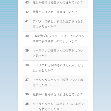
43
服とか髪型は社長さんの好みですか？
42
社長さんはメカっ娘好きですか？
41
アバターの新しい表情が追加される予
定はありますか？
40
2.5次元プロジェクトには、どのような
経緯で参加されるのでしょうか？
39
キャラフレの運営さんの仕事をしたい
と思ったら
38
ドラクエ11が発表されましたが、どう
思いましたか？
37
トータルリコールって映画について教
えてください
36
社長が一番好きな場所はどこですか？
35
キャラクターを生み出す上での エピソ
ードを教えてください。