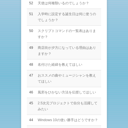
52
天使は何種類いるのでしょうか？
51
入学時に設定する誕生日は何に使うの
でしょうか？
50
スクリプトコマンドの一覧表はありま
すか？
49
商店街が夕方になっている理由はあり
ますか？
48
名付けた経緯を教えてほしい
47
おススメの曲やミュージシャンを教え
てほしい
46
風邪をひかない方法を伝授してほしい
45
2.5次元プロジェクトで自分も活躍して
みたい
44
Windows 10の使い勝手はどうですか？