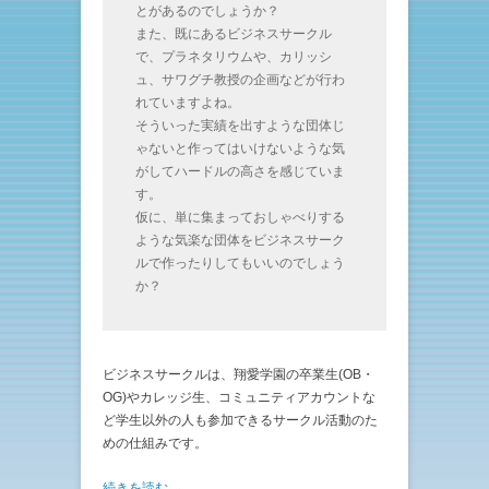
とがあるのでしょうか？
また、既にあるビジネスサークル
で、プラネタリウムや、カリッシ
ュ、サワグチ教授の企画などが行わ
れていますよね。
そういった実績を出すような団体じ
ゃないと作ってはいけないような気
がしてハードルの高さを感じていま
す。
仮に、単に集まっておしゃべりする
ような気楽な団体をビジネスサーク
ルで作ったりしてもいいのでしょう
か？
ビジネスサークルは、翔愛学園の卒業生(OB・
OG)やカレッジ生、コミュニティアカウントな
ど学生以外の人も参加できるサークル活動のた
めの仕組みです。
続きを読む →