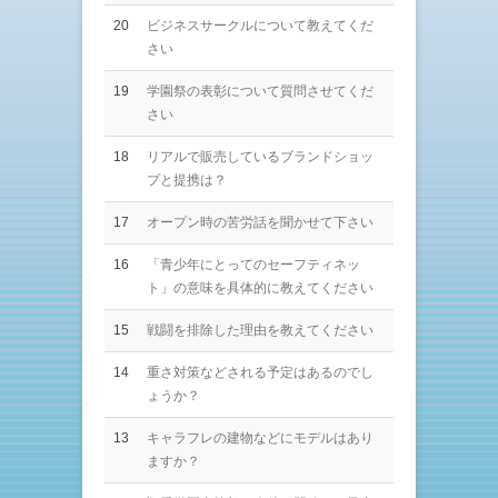
20
ビジネスサークルについて教えてくだ
さい
19
学園祭の表彰について質問させてくだ
さい
18
リアルで販売しているブランドショッ
プと提携は？
17
オープン時の苦労話を聞かせて下さい
16
「青少年にとってのセーフティネッ
ト」の意味を具体的に教えてください
15
戦闘を排除した理由を教えてください
14
重さ対策などされる予定はあるのでし
ょうか？
13
キャラフレの建物などにモデルはあり
ますか？