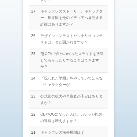
27
キャラフレのストーリー、キャラクタ
ー、世界観を他のメディアへ展開する
計画はありますか？
26
デザインコンテストやシナリオコンテ
ストは、また開かれますか？
25
翔栄TVで自分の作ったスライドを放送
してもらったりすることはできます
か？
24
『呪われた学園』をやっていて知らな
いキャラクターが…
23
公式部の拡大や再審査の予定はありま
すか？
22
OBやOGになった人に、カレッジ以外
の進路は増えますか？
21
キャラフレの海外展開は？