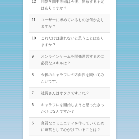
12
翔愛学園中等部は今後、開放する予定
はありますか？
11
ユーザーに求めているものは何かあり
ますか？
10
これだけは譲れないと思うことはあり
ますか？
9
オンラインゲームを開発運営するのに
必要なスキルは？
8
今後のキャラフレの方向性を聞いてみ
たいです。
7
社長さんはオタクですよね？
6
キャラフレを開始しようと思ったきっ
かけはなんですか？
5
良質なコミュニティを作っていくため
に運営として心がけていることは？