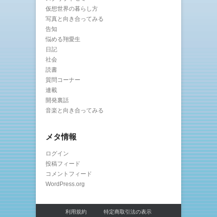
仮想世界の暮らし方
写真と向き合ってみる
告知
悩める翔愛生
日記
社会
読書
質問コーナー
連載
開発裏話
音楽と向き合ってみる
メタ情報
ログイン
投稿フィード
コメントフィード
WordPress.org
利用規約
特定商取引法の表示