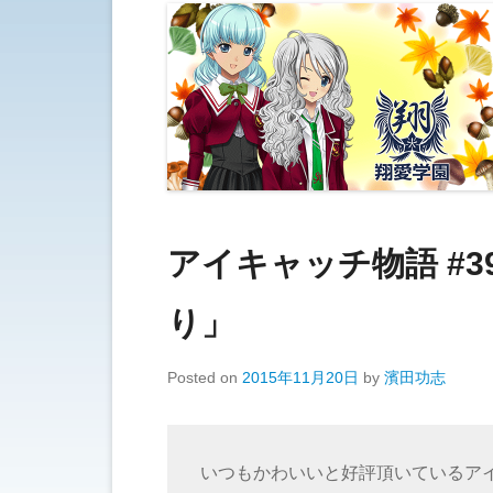
アイキャッチ物語 #
り」
Posted on
2015年11月20日
by
濱田功志
いつもかわいいと好評頂いているア