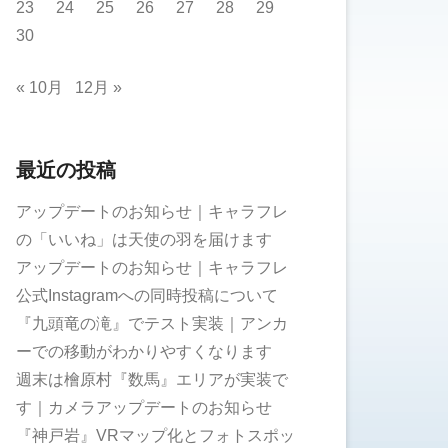
23
24
25
26
27
28
29
30
« 10月
12月 »
最近の投稿
アップデートのお知らせ｜キャラフレ
の「いいね」は天使の羽を届けます
アップデートのお知らせ｜キャラフレ
公式Instagramへの同時投稿について
『九頭竜の滝』でテスト実装｜アンカ
ーでの移動がわかりやすくなります
週末は檜原村『数馬』エリアが実装で
す｜カメラアップデートのお知らせ
『神戸岩』VRマップ化とフォトスポッ