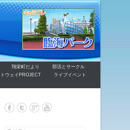
翔栄町だより
部活とサークル
トウェイPROJECT
ライブイベント