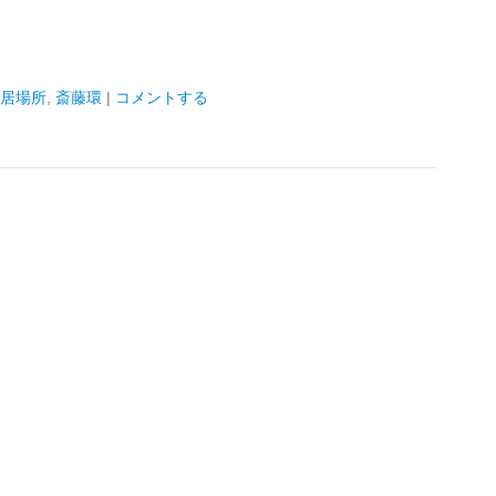
居場所
,
斎藤環
|
コメントする