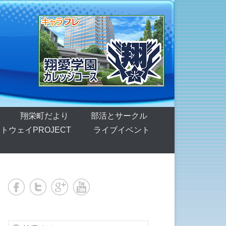
翔栄町だより
部活とサークル
トウェイPROJECT
ライブイベント