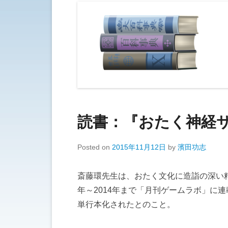
読書：『おたく神経サ
Posted on
2015年11月12日
by
濱田功志
斎藤環先生は、おたく文化に造詣の深い精
年～2014年まで「月刊ゲームラボ」に
単行本化されたとのこと。