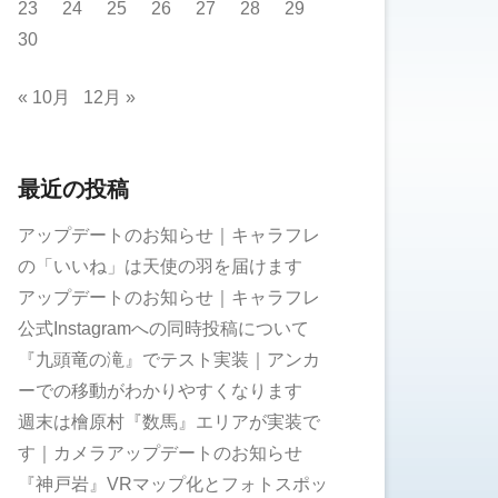
23
24
25
26
27
28
29
30
« 10月
12月 »
最近の投稿
アップデートのお知らせ｜キャラフレ
の「いいね」は天使の羽を届けます
アップデートのお知らせ｜キャラフレ
公式Instagramへの同時投稿について
『九頭竜の滝』でテスト実装｜アンカ
ーでの移動がわかりやすくなります
週末は檜原村『数馬』エリアが実装で
す｜カメラアップデートのお知らせ
『神戸岩』VRマップ化とフォトスポッ