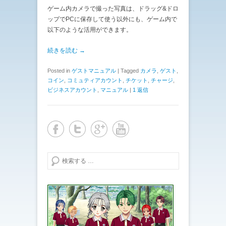
ゲーム内カメラで撮った写真は、ドラッグ&ドロ
ップでPCに保存して使う以外にも、ゲーム内で
以下のような活用ができます。
続きを読む →
Posted in
ゲストマニュアル
|
Tagged
カメラ
,
ゲスト
,
コイン
,
コミュティアカウント
,
チケット
,
チャージ
,
ビジネスアカウント
,
マニュアル
|
1 返信
検索する