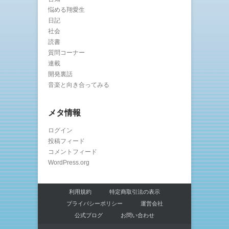
悩める翔愛生
日記
社会
読書
質問コーナー
連載
開発裏話
音楽と向き合ってみる
メタ情報
ログイン
投稿フィード
コメントフィード
WordPress.org
利用規約
特定商取引法の表示
プライバシーポリシー
運営会社
公式ブログ
お問い合わせ