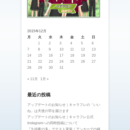
2015年12月
月
火
水
木
金
土
日
1
2
3
4
5
6
7
8
9
10
11
12
13
14
15
16
17
18
19
20
21
22
23
24
25
26
27
28
29
30
31
« 11月
1月 »
最近の投稿
アップデートのお知らせ｜キャラフレの「いい
ね」は天使の羽を届けます
アップデートのお知らせ｜キャラフレ公式
Instagramへの同時投稿について
『九頭竜の滝』でテスト実装｜アンカーでの移