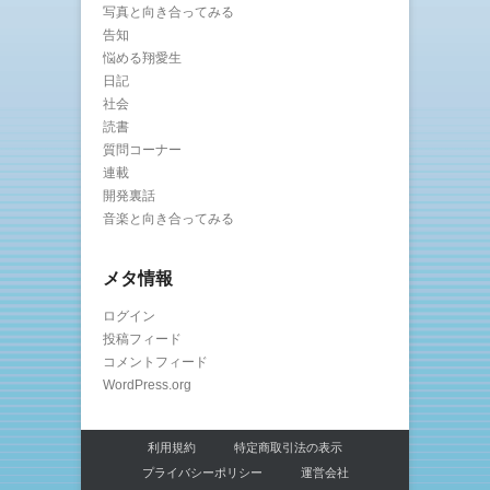
写真と向き合ってみる
告知
悩める翔愛生
日記
社会
読書
質問コーナー
連載
開発裏話
音楽と向き合ってみる
メタ情報
ログイン
投稿フィード
コメントフィード
WordPress.org
利用規約
特定商取引法の表示
プライバシーポリシー
運営会社