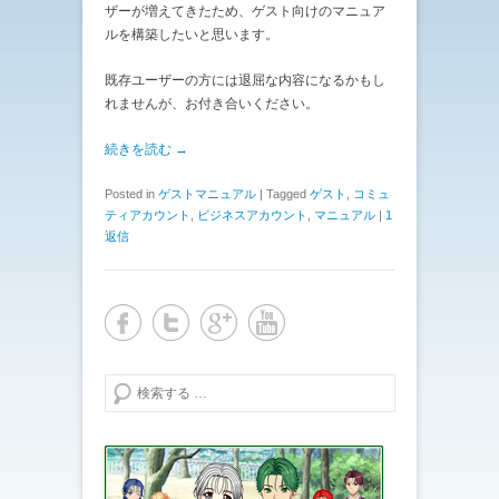
ザーが増えてきたため、ゲスト向けのマニュア
ルを構築したいと思います。
既存ユーザーの方には退屈な内容になるかもし
れませんが、お付き合いください。
続きを読む →
Posted in
ゲストマニュアル
|
Tagged
ゲスト
,
コミュ
ティアカウント
,
ビジネスアカウント
,
マニュアル
|
1
返信
検索する