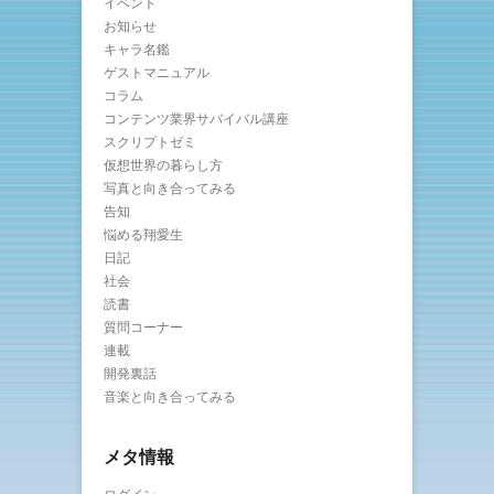
イベント
お知らせ
キャラ名鑑
ゲストマニュアル
コラム
コンテンツ業界サバイバル講座
スクリプトゼミ
仮想世界の暮らし方
写真と向き合ってみる
告知
悩める翔愛生
日記
社会
読書
質問コーナー
連載
開発裏話
音楽と向き合ってみる
メタ情報