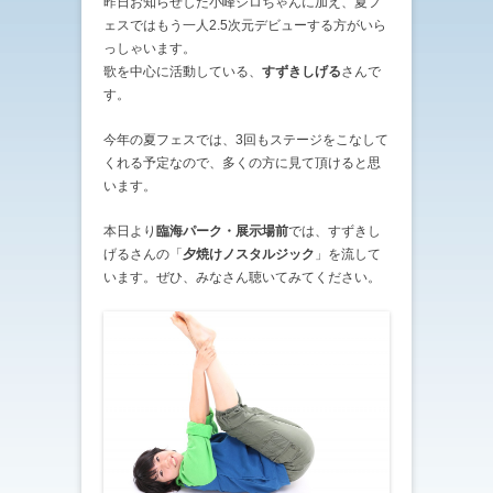
昨日お知らせした小峰シロちゃんに加え、夏フ
ェスではもう一人2.5次元デビューする方がいら
っしゃいます。
歌を中心に活動している、
すずきしげる
さんで
す。
今年の夏フェスでは、3回もステージをこなして
くれる予定なので、多くの方に見て頂けると思
います。
本日より
臨海パーク・展示場前
では、すずきし
げるさんの「
夕焼けノスタルジック
」を流して
います。ぜひ、みなさん聴いてみてください。