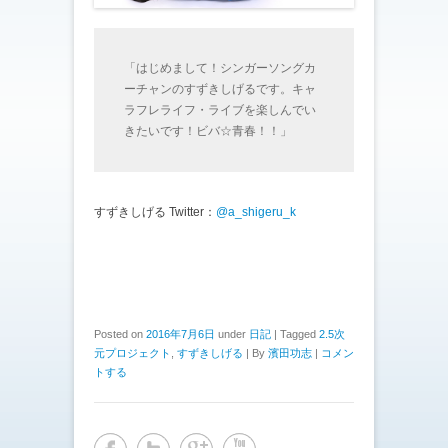
「はじめまして！シンガーソングカ
ーチャンのすずきしげるです。キャ
ラフレライフ・ライブを楽しんでい
きたいです！ビバ☆青春！！」
すずきしげる Twitter：
@a_shigeru_k
Posted on
2016年7月6日
under
日記
|
Tagged
2.5次
元プロジェクト
,
すずきしげる
|
By
濱田功志
|
コメン
トする