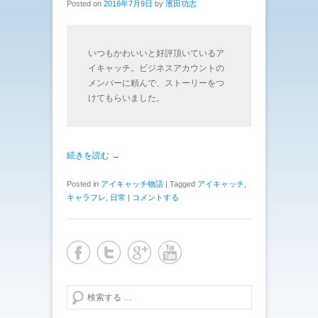
Posted on
2016年7月9日
by
濱田功志
いつもかわいいと好評頂いているア
イキャッチ。ビジネスアカウントの
メンバーに頼んで、ストーリーをつ
けてもらいました。
続きを読む →
Posted in
アイキャッチ物語
|
Tagged
アイキャッチ
,
キャラフレ
,
日常
|
コメントする
検索する