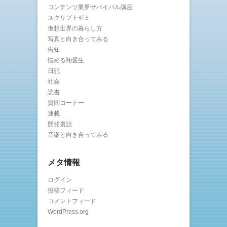
コンテンツ業界サバイバル講座
スクリプトゼミ
仮想世界の暮らし方
写真と向き合ってみる
告知
悩める翔愛生
日記
社会
読書
質問コーナー
連載
開発裏話
音楽と向き合ってみる
メタ情報
ログイン
投稿フィード
コメントフィード
WordPress.org