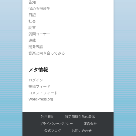
告知
悩める翔愛生
日記
社会
読書
質問コーナー
連載
開発裏話
音楽と向き合ってみる
メタ情報
ログイン
投稿フィード
コメントフィード
WordPress.org
利用規約
特定商取引法の表示
プライバシーポリシー
運営会社
公式ブログ
お問い合わせ