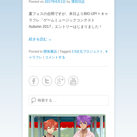
Posted on
2017年8月1日
by
濱田功志
夏フェスの合間ですが、本日よりBIG UP! × キャ
ラフレ「ゲームミュージックコンテスト
Autumn 2017」エントリーはじまりました！
続きを読む →
Posted in
開発裏話
|
Tagged
2.5次元プロジェクト
,
キ
ャラフレ
|
コメントする
検索する