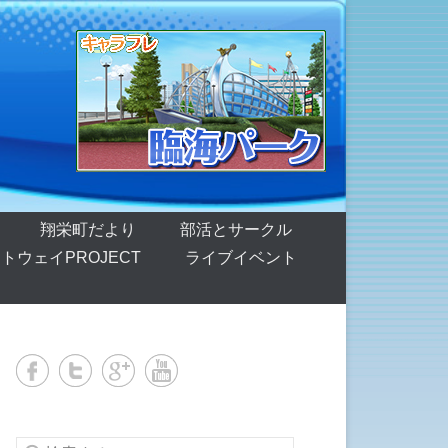
翔栄町だより
部活とサークル
トウェイPROJECT
ライブイベント