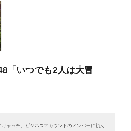
48「いつでも2人は大冒
イキャッチ。ビジネスアカウントのメンバーに頼ん