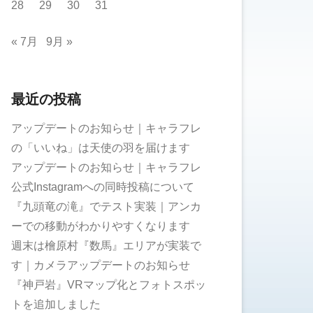
28
29
30
31
« 7月
9月 »
最近の投稿
アップデートのお知らせ｜キャラフレ
の「いいね」は天使の羽を届けます
アップデートのお知らせ｜キャラフレ
公式Instagramへの同時投稿について
『九頭竜の滝』でテスト実装｜アンカ
ーでの移動がわかりやすくなります
週末は檜原村『数馬』エリアが実装で
す｜カメラアップデートのお知らせ
『神戸岩』VRマップ化とフォトスポッ
トを追加しました