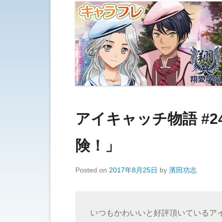
アイキャッチ物語 #2
険！」
Posted on
2017年8月25日
by
濱田功志
いつもかわいいと好評頂いているア