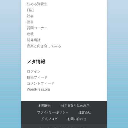
悩める翔愛生
日記
社会
読書
質問コーナー
連載
開発裏話
音楽と向き合ってみる
メタ情報
ログイン
投稿フィード
コメントフィード
WordPress.org
利用規約
特定商取引法の表示
プライバシーポリシー
運営会社
公式ブログ
お問い合わせ