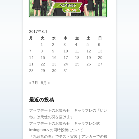
2017年8月
月
火
水
木
金
土
日
1
2
3
4
5
6
7
8
9
10
11
12
13
14
15
16
17
18
19
20
21
22
23
24
25
26
27
28
29
30
31
« 7月
9月 »
最近の投稿
アップデートのお知らせ｜キャラフレの「いい
ね」は天使の羽を届けます
アップデートのお知らせ｜キャラフレ公式
Instagramへの同時投稿について
『九頭竜の滝』でテスト実装｜アンカーでの移