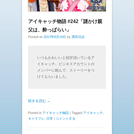
アイキャッチ物語 #242「謎かけ親
父は、酔っぱらい」
Posted on
2017年8月14日
by
濱田功志
いつもかわいいと好評頂いているア
イキャッチ。ビジネスアカウントの
メンバーに頼んで、ストーリーをつ
けてもらいました。
続きを読む →
Posted in
アイキャッチ物語
|
Tagged
アイキャッチ
,
キャラフレ
,
日常
|
コメントする