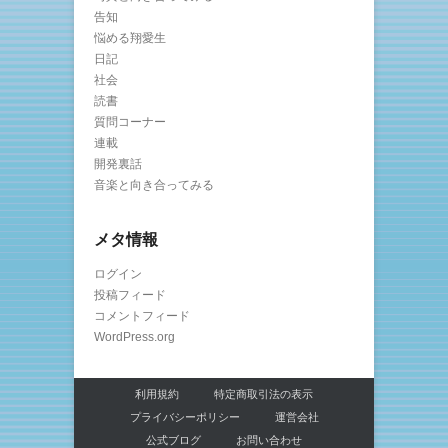
告知
悩める翔愛生
日記
社会
読書
質問コーナー
連載
開発裏話
音楽と向き合ってみる
メタ情報
ログイン
投稿フィード
コメントフィード
WordPress.org
利用規約
特定商取引法の表示
プライバシーポリシー
運営会社
公式ブログ
お問い合わせ