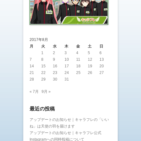
2017年8月
月
火
水
木
金
土
日
1
2
3
4
5
6
7
8
9
10
11
12
13
14
15
16
17
18
19
20
21
22
23
24
25
26
27
28
29
30
31
« 7月
9月 »
最近の投稿
アップデートのお知らせ｜キャラフレの「いい
ね」は天使の羽を届けます
アップデートのお知らせ｜キャラフレ公式
Instagramへの同時投稿について