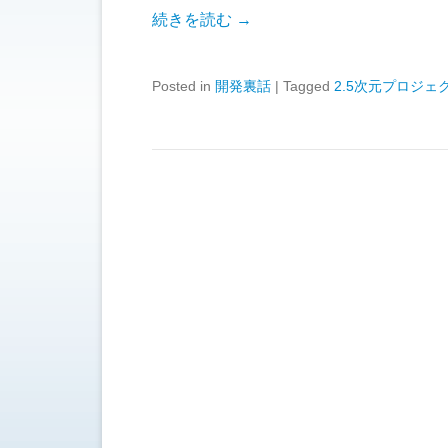
続きを読む →
Posted in
開発裏話
|
Tagged
2.5次元プロジェ