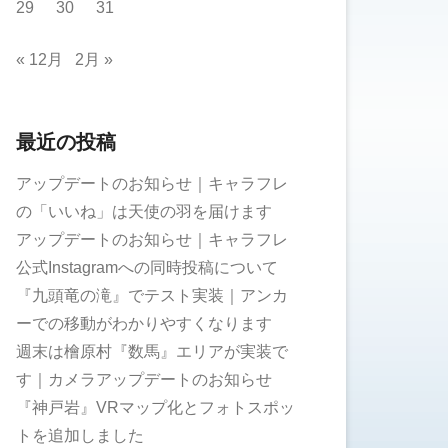
29
30
31
« 12月
2月 »
最近の投稿
アップデートのお知らせ｜キャラフレ
の「いいね」は天使の羽を届けます
アップデートのお知らせ｜キャラフレ
公式Instagramへの同時投稿について
『九頭竜の滝』でテスト実装｜アンカ
ーでの移動がわかりやすくなります
週末は檜原村『数馬』エリアが実装で
す｜カメラアップデートのお知らせ
『神戸岩』VRマップ化とフォトスポッ
トを追加しました