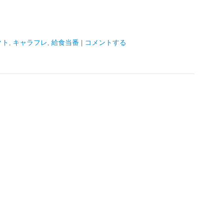
クト
,
キャラフレ
,
給食当番
|
コメントする