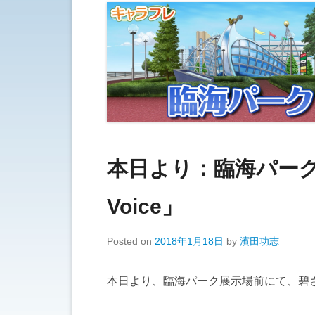
本日より：臨海パーク
Voice」
Posted on
2018年1月18日
by
濱田功志
本日より、臨海パーク展示場前にて、碧さんの