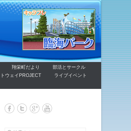
翔栄町だより
部活とサークル
トウェイPROJECT
ライブイベント