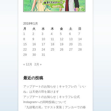
2018年1月
月
火
水
木
金
土
日
1
2
3
4
5
6
7
8
9
10
11
12
13
14
15
16
17
18
19
20
21
22
23
24
25
26
27
28
29
30
31
« 12月
2月 »
最近の投稿
アップデートのお知らせ｜キャラフレの「いい
ね」は天使の羽を届けます
アップデートのお知らせ｜キャラフレ公式
Instagramへの同時投稿について
『九頭竜の滝』でテスト実装｜アンカーでの移