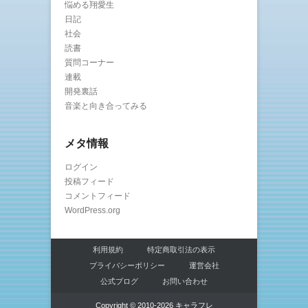
悩める翔愛生
日記
社会
読書
質問コーナー
連載
開発裏話
音楽と向き合ってみる
メタ情報
ログイン
投稿フィード
コメントフィード
WordPress.org
利用規約
特定商取引法の表示
プライバシーポリシー
運営会社
公式ブログ
お問い合わせ
Copyright © 2010-2026 キャラフレ