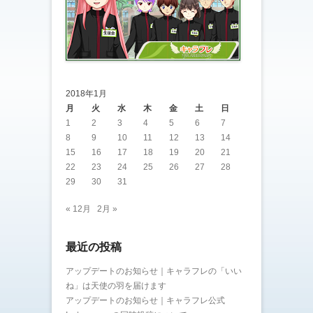
2018年1月
月
火
水
木
金
土
日
1
2
3
4
5
6
7
8
9
10
11
12
13
14
15
16
17
18
19
20
21
22
23
24
25
26
27
28
29
30
31
« 12月
2月 »
最近の投稿
アップデートのお知らせ｜キャラフレの「いい
ね」は天使の羽を届けます
アップデートのお知らせ｜キャラフレ公式