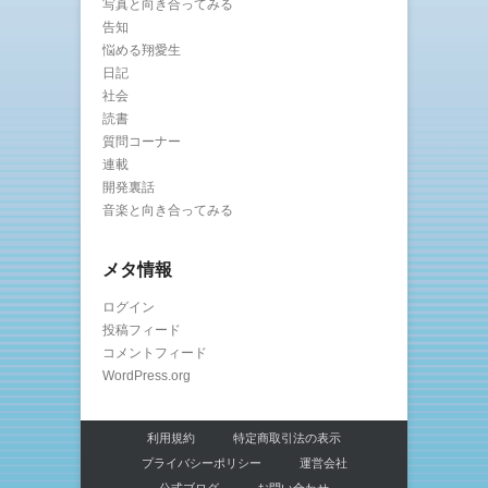
写真と向き合ってみる
告知
悩める翔愛生
日記
社会
読書
質問コーナー
連載
開発裏話
音楽と向き合ってみる
メタ情報
ログイン
投稿フィード
コメントフィード
WordPress.org
利用規約
特定商取引法の表示
プライバシーポリシー
運営会社