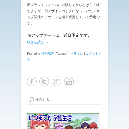
新プラットフォームに以降してからしばらく経
ちますが、旧デザインのままになっていたショ
ップ関連のデザインを順次変更していく予定で
す。
※アップデートは、近日予定です。
続きを読む →
Posted in
開発裏話
|
Tagged
キャラフレ
|
コメントす
る
検索する