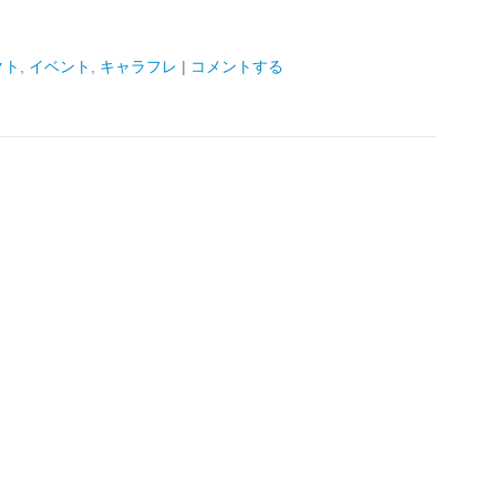
クト
,
イベント
,
キャラフレ
|
コメントする