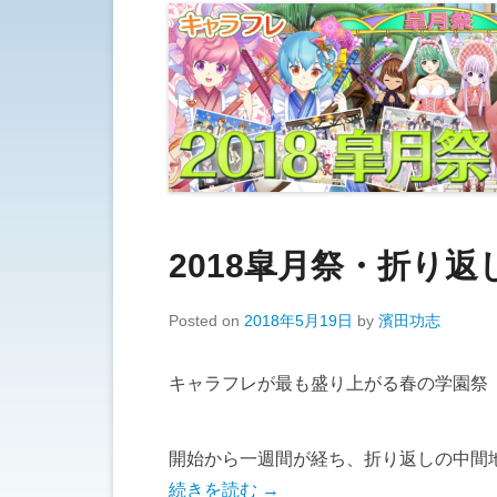
2018皐月祭・折り
Posted on
2018年5月19日
by
濱田功志
キャラフレが最も盛り上がる春の学園祭
開始から一週間が経ち、折り返しの中間
続きを読む →