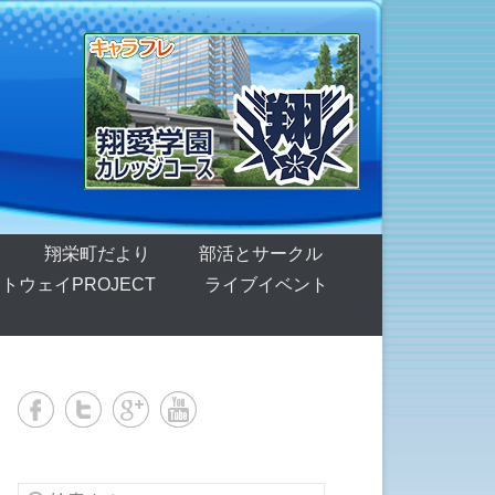
翔栄町だより
部活とサークル
トウェイPROJECT
ライブイベント