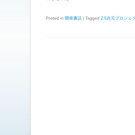
Posted in
開発裏話
|
Tagged
2.5次元プロジェ