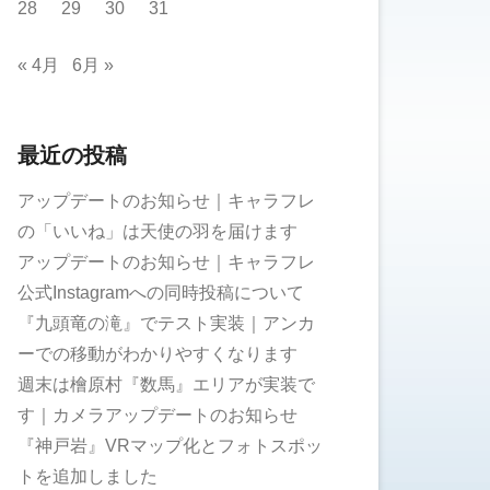
28
29
30
31
« 4月
6月 »
最近の投稿
アップデートのお知らせ｜キャラフレ
の「いいね」は天使の羽を届けます
アップデートのお知らせ｜キャラフレ
公式Instagramへの同時投稿について
『九頭竜の滝』でテスト実装｜アンカ
ーでの移動がわかりやすくなります
週末は檜原村『数馬』エリアが実装で
す｜カメラアップデートのお知らせ
『神戸岩』VRマップ化とフォトスポッ
トを追加しました