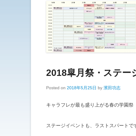
2018皐月祭・ステ
Posted on
2018年5月25日
by
濱田功志
キャラフレが最も盛り上がる春の学園祭
ステージイベントも、ラストスパートで