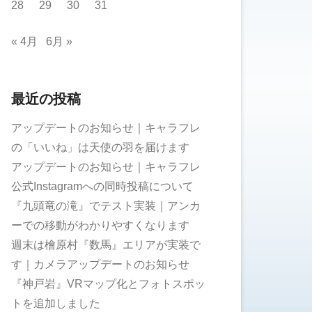
28
29
30
31
« 4月
6月 »
最近の投稿
アップデートのお知らせ｜キャラフレ
の「いいね」は天使の羽を届けます
アップデートのお知らせ｜キャラフレ
公式Instagramへの同時投稿について
『九頭竜の滝』でテスト実装｜アンカ
ーでの移動がわかりやすくなります
週末は檜原村『数馬』エリアが実装で
す｜カメラアップデートのお知らせ
『神戸岩』VRマップ化とフォトスポッ
トを追加しました