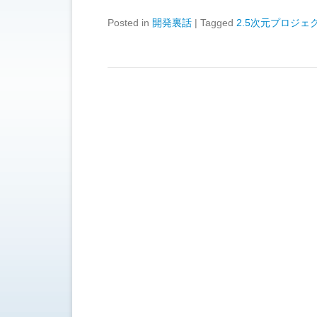
Posted in
開発裏話
|
Tagged
2.5次元プロジェ