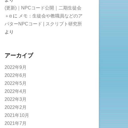
(更新)｜NPCコード公開｜二期生徒会
＋α
に
メモ：生徒会や教職員などのア
バターNPCコード | スクリプト研究所
より
アーカイブ
2022年9月
2022年6月
2022年5月
2022年4月
2022年3月
2022年2月
2021年10月
2021年7月