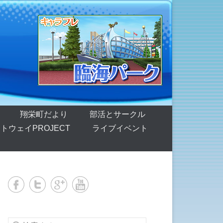
翔栄町だより
部活とサークル
トウェイPROJECT
ライブイベント