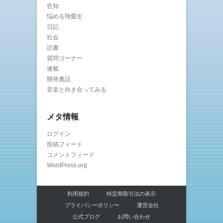
告知
悩める翔愛生
日記
社会
読書
質問コーナー
連載
開発裏話
音楽と向き合ってみる
メタ情報
ログイン
投稿フィード
コメントフィード
WordPress.org
利用規約
特定商取引法の表示
プライバシーポリシー
運営会社
公式ブログ
お問い合わせ