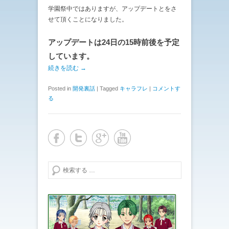
学園祭中ではありますが、アップデートとをさ
せて頂くことになりました。
アップデートは24日の15時前後を予定
しています。
続きを読む →
Posted in
開発裏話
|
Tagged
キャラフレ
|
コメントす
る
検索する