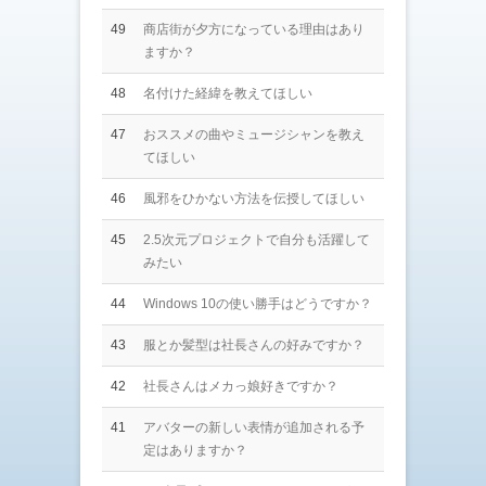
49
商店街が夕方になっている理由はあり
ますか？
48
名付けた経緯を教えてほしい
47
おススメの曲やミュージシャンを教え
てほしい
46
風邪をひかない方法を伝授してほしい
45
2.5次元プロジェクトで自分も活躍して
みたい
44
Windows 10の使い勝手はどうですか？
43
服とか髪型は社長さんの好みですか？
42
社長さんはメカっ娘好きですか？
41
アバターの新しい表情が追加される予
定はありますか？