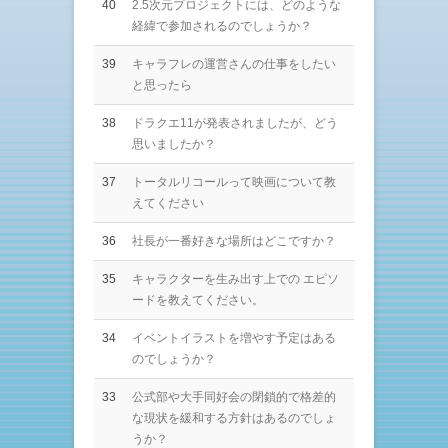
40
2.5次元プロジェクトには、どのような
経緯で参加されるのでしょうか？
39
キャラフレの運営さんの仕事をしたい
と思ったら
38
ドラクエ11が発表されましたが、どう
思いましたか？
37
トータルリコールって映画について教
えてください
36
社長が一番好きな場所はどこですか？
35
キャラクターを生み出す上での エピソ
ードを教えてください。
34
イベントイラストを増やす予定はある
のでしょうか？
33
公式部や大手同好会の閉鎖的で格差的
な現状を緩和する方針はあるのでしょ
うか？