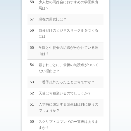
58
少人数の同好会におすすめの学園祭出
展は？
57
現在の男女比は？
56
自分だけのビジネスサークルをつくる
には
55
学園と生徒会の組織が分かれている理
由は？
54
頼まれごとに、最後の句読点がついて
ない理由は？
53
一番予想外だったことは何ですか？
52
天使は何種類いるのでしょうか？
51
入学時に設定する誕生日は何に使うの
でしょうか？
50
スクリプトコマンドの一覧表はありま
すか？