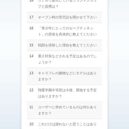
18
リアルで販売しているブランドショッ
プと提携は？
17
オープン時の苦労話を聞かせて下さい
16
「青少年にとってのセーフティネッ
ト」の意味を具体的に教えてください
15
戦闘を排除した理由を教えてください
14
重さ対策などされる予定はあるのでし
ょうか？
13
キャラフレの建物などにモデルはあり
ますか？
12
翔愛学園中等部は今後、開放する予定
はありますか？
11
ユーザーに求めているものは何かあり
ますか？
10
これだけは譲れないと思うことはあり