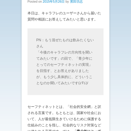
Posted on
2015年5月26日
by
濱田功志
本日は、キャラフレのユーザーさんから届いた
質問や相談にお答えしてみたいと思います。
PN：もう混ぜたものは飲みたくない
さん
「今後のキャラフレの方向性を聞い
てみたいです」の回で、「青少年に
とってのセーフティネットの実現」
を目指す、とお答えがありました
が、もう少し具体的に、どういうこ
となのか聞いてみたいです(≧∇≦)/
セーフティネットとは、「社会的安全網」と訳
される言葉です。もともとは、国家や社会にお
いて、人が最低限生きていけるために保護する
仕組みのことを指し、社会的なリスク対策など