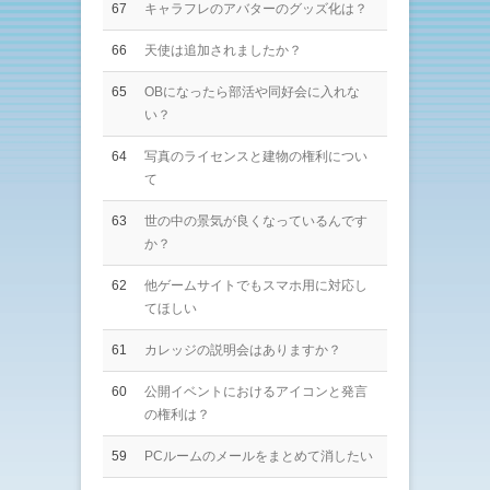
67
キャラフレのアバターのグッズ化は？
66
天使は追加されましたか？
65
OBになったら部活や同好会に入れな
い？
64
写真のライセンスと建物の権利につい
て
63
世の中の景気が良くなっているんです
か？
62
他ゲームサイトでもスマホ用に対応し
てほしい
61
カレッジの説明会はありますか？
60
公開イベントにおけるアイコンと発言
の権利は？
59
PCルームのメールをまとめて消したい