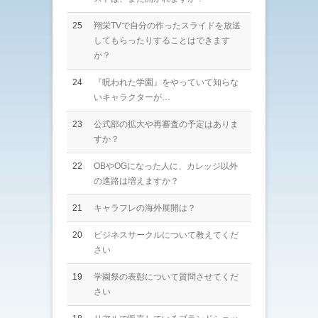
25
翔栄TVで自分の作ったスライドを放送
してもらったりすることはできます
か？
24
『呪われた学園』をやっていて知らな
いキャラクターが…
23
公式部の拡大や再審査の予定はありま
すか？
22
OBやOGになった人に、カレッジ以外
の進路は増えますか？
21
キャラフレの海外展開は？
20
ビジネスサークルについて教えてくだ
さい
19
学園祭の表彰について質問させてくだ
さい