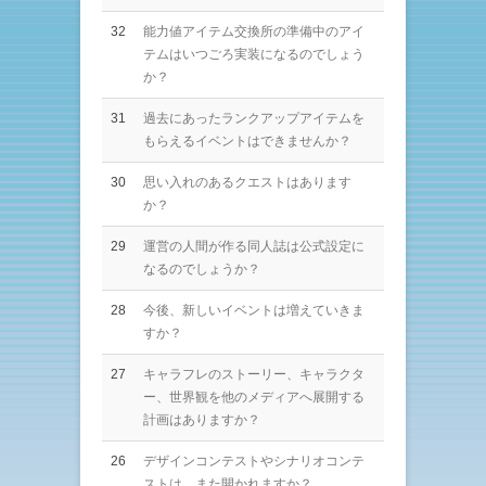
32
能力値アイテム交換所の準備中のアイ
テムはいつごろ実装になるのでしょう
か？
31
過去にあったランクアップアイテムを
もらえるイベントはできませんか？
30
思い入れのあるクエストはあります
か？
29
運営の人間が作る同人誌は公式設定に
なるのでしょうか？
28
今後、新しいイベントは増えていきま
すか？
27
キャラフレのストーリー、キャラクタ
ー、世界観を他のメディアへ展開する
計画はありますか？
26
デザインコンテストやシナリオコンテ
ストは、また開かれますか？