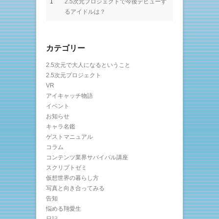
1
2.5次元プロジェクトで今後デビューす
るアイドルは？
カテゴリー
2.5次元で大人になるということ
2.5次元プロジェクト
VR
アイキャッチ物語
イベント
お知らせ
キャラ名鑑
ゲストマニュアル
コラム
コンテンツ業界サバイバル講座
スクリプトゼミ
仮想世界の暮らし方
写真と向き合ってみる
告知
悩める翔愛生