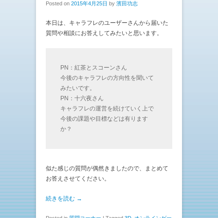
Posted on
2015年4月25日
by
濱田功志
本日は、キャラフレのユーザーさんから届いた
質問や相談にお答えしてみたいと思います。
PN：紅茶とスコーンさん
今後のキャラフレの方向性を聞いて
みたいです。
PN：十六夜さん
キャラフレの運営を続けていく上で
今後の課題や目標などは有ります
か？
似た感じの質問が偶然きましたので、まとめて
お答えさせてください。
続きを読む →