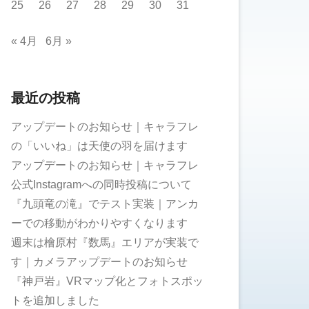
25
26
27
28
29
30
31
« 4月
6月 »
最近の投稿
アップデートのお知らせ｜キャラフレ
の「いいね」は天使の羽を届けます
アップデートのお知らせ｜キャラフレ
公式Instagramへの同時投稿について
『九頭竜の滝』でテスト実装｜アンカ
ーでの移動がわかりやすくなります
週末は檜原村『数馬』エリアが実装で
す｜カメラアップデートのお知らせ
『神戸岩』VRマップ化とフォトスポッ
トを追加しました