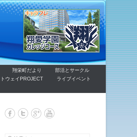
翔栄町だより
部活とサークル
トウェイPROJECT
ライブイベント