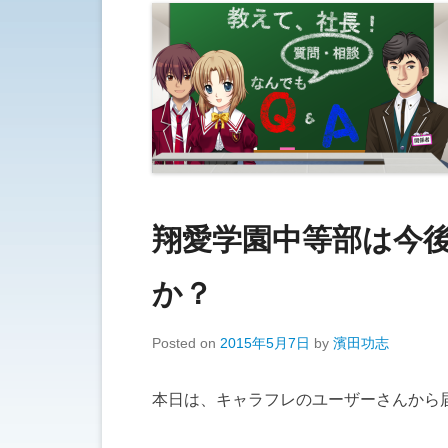
翔愛学園中等部は今
か？
Posted on
2015年5月7日
by
濱田功志
本日は、キャラフレのユーザーさんから