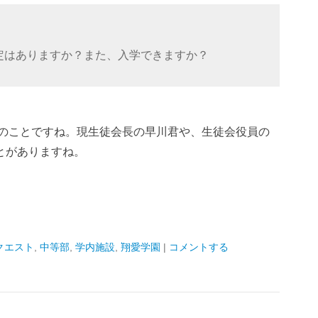
定はありますか？また、入学できますか？
部のことですね。現生徒会長の早川君や、生徒会役員の
とがありますね。
クエスト
,
中等部
,
学内施設
,
翔愛学園
|
コメントする