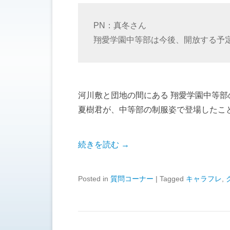
PN：真冬さん
翔愛学園中等部は今後、開放する予
河川敷と団地の間にある 翔愛学園中等
夏樹君が、中等部の制服姿で登場したこ
続きを読む →
Posted in
質問コーナー
|
Tagged
キャラフレ
,