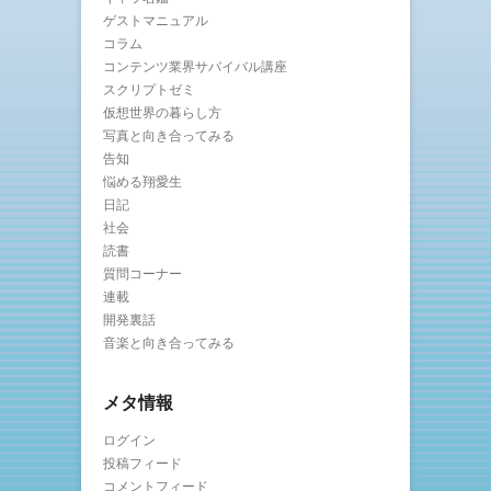
ゲストマニュアル
コラム
コンテンツ業界サバイバル講座
スクリプトゼミ
仮想世界の暮らし方
写真と向き合ってみる
告知
悩める翔愛生
日記
社会
読書
質問コーナー
連載
開発裏話
音楽と向き合ってみる
メタ情報
ログイン
投稿フィード
コメントフィード