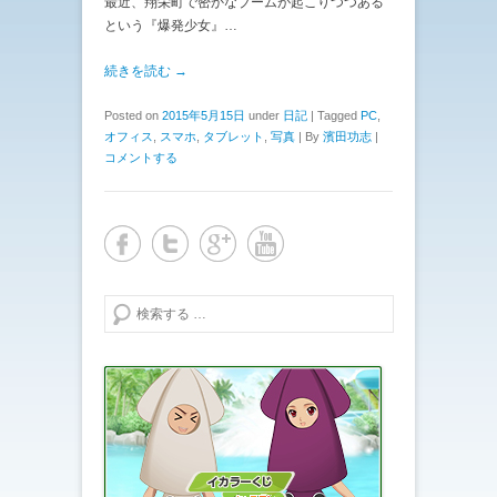
最近、翔栄町で密かなブームが起こりつつある
という『爆発少女』…
続きを読む →
Posted on
2015年5月15日
under
日記
|
Tagged
PC
,
オフィス
,
スマホ
,
タブレット
,
写真
|
By
濱田功志
|
コメントする
検索する