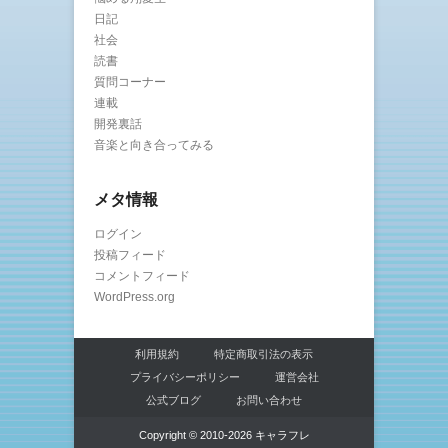
日記
社会
読書
質問コーナー
連載
開発裏話
音楽と向き合ってみる
メタ情報
ログイン
投稿フィード
コメントフィード
WordPress.org
利用規約
特定商取引法の表示
プライバシーポリシー
運営会社
公式ブログ
お問い合わせ
Copyright © 2010-2026 キャラフレ