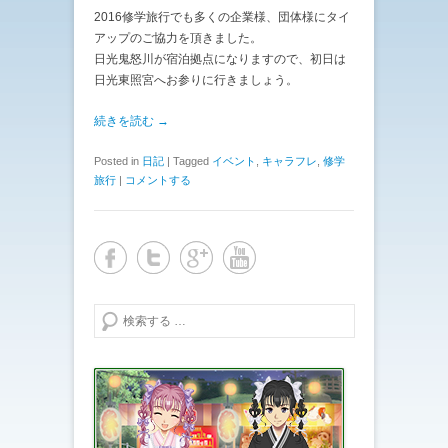
2016修学旅行でも多くの企業様、団体様にタイ
アップのご協力を頂きました。
日光鬼怒川が宿泊拠点になりますので、初日は
日光東照宮へお参りに行きましょう。
続きを読む →
Posted in
日記
|
Tagged
イベント
,
キャラフレ
,
修学
旅行
|
コメントする
検索する