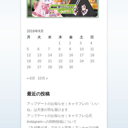
2016年9月
月
火
水
木
金
土
日
1
2
3
4
5
6
7
8
9
10
11
12
13
14
15
16
17
18
19
20
21
22
23
24
25
26
27
28
29
30
« 8月
10月 »
最近の投稿
アップデートのお知らせ｜キャラフレの「いい
ね」は天使の羽を届けます
アップデートのお知らせ｜キャラフレ公式
Instagramへの同時投稿について
『九頭竜の滝』でテスト実装｜アンカーでの移