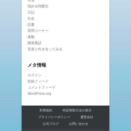
告知
悩める翔愛生
日記
社会
読書
質問コーナー
連載
開発裏話
音楽と向き合ってみる
メタ情報
ログイン
投稿フィード
コメントフィード
WordPress.org
利用規約
特定商取引法の表示
プライバシーポリシー
運営会社
公式ブログ
お問い合わせ