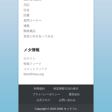
日記
社会
読書
質問コーナー
連載
開発裏話
音楽と向き合ってみる
メタ情報
ログイン
投稿フィード
コメントフィード
WordPress.org
利用規約
特定商取引法の表示
プライバシーポリシー
運営会社
公式ブログ
お問い合わせ
Copyright © 2010-2026 キャラフレ