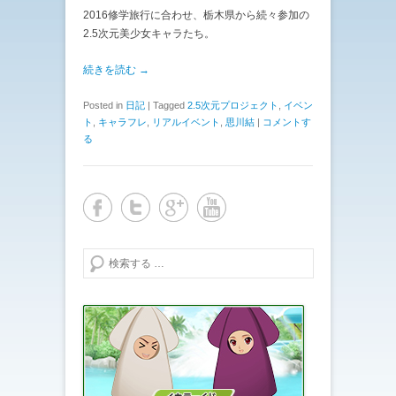
2016修学旅行に合わせ、栃木県から続々参加の
2.5次元美少女キャラたち。
続きを読む →
Posted in
日記
|
Tagged
2.5次元プロジェクト
,
イベン
ト
,
キャラフレ
,
リアルイベント
,
思川結
|
コメントす
る
検索する