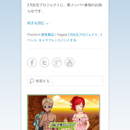
2.5次元プロジェクトに、新メンバー参加のお知
らせです。
続きを読む →
Posted in
開発裏話
|
Tagged
2.5次元プロジェクト
,
イ
ベント
,
キャラフレ
|
コメントする
検索する