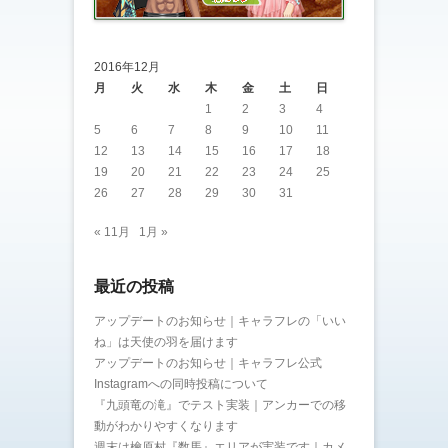
2016年12月
月
火
水
木
金
土
日
1
2
3
4
5
6
7
8
9
10
11
12
13
14
15
16
17
18
19
20
21
22
23
24
25
26
27
28
29
30
31
« 11月
1月 »
最近の投稿
アップデートのお知らせ｜キャラフレの「いい
ね」は天使の羽を届けます
アップデートのお知らせ｜キャラフレ公式
Instagramへの同時投稿について
『九頭竜の滝』でテスト実装｜アンカーでの移
動がわかりやすくなります
週末は檜原村『数馬』エリアが実装です｜カメ