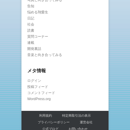
写真と向き合ってみる
告知
悩める翔愛生
日記
社会
読書
質問コーナー
連載
開発裏話
音楽と向き合ってみる
メタ情報
ログイン
投稿フィード
コメントフィード
WordPress.org
利用規約
特定商取引法の表示
プライバシーポリシー
運営会社
公式ブログ
お問い合わせ