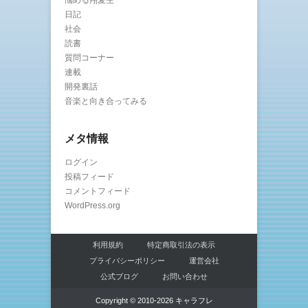
悩める翔愛生
日記
社会
読書
質問コーナー
連載
開発裏話
音楽と向き合ってみる
メタ情報
ログイン
投稿フィード
コメントフィード
WordPress.org
利用規約
特定商取引法の表示
プライバシーポリシー
運営会社
公式ブログ
お問い合わせ
Copyright © 2010-2026 キャラフレ