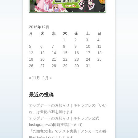
2016年12月
月
火
水
木
金
土
日
1
2
3
4
5
6
7
8
9
10
11
12
13
14
15
16
17
18
19
20
21
22
23
24
25
26
27
28
29
30
31
« 11月
1月 »
最近の投稿
アップデートのお知らせ｜キャラフレの「いい
ね」は天使の羽を届けます
アップデートのお知らせ｜キャラフレ公式
Instagramへの同時投稿について
『九頭竜の滝』でテスト実装｜アンカーでの移
動がわかりやすくなります