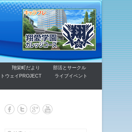
翔栄町だより
部活とサークル
トウェイPROJECT
ライブイベント