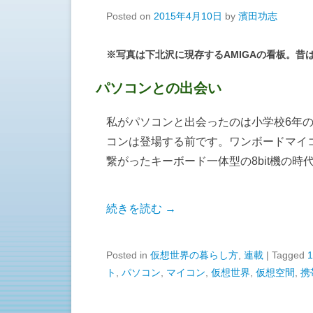
Posted on
2015年4月10日
by
濱田功志
※写真は下北沢に現存するAMIGAの看板。昔
パソコンとの出会い
私がパソコンと出会ったのは小学校6年
コンは登場する前です。ワンボードマイ
繋がったキーボード一体型の8bit機の時
続きを読む →
Posted in
仮想世界の暮らし方
,
連載
|
Tagged
1
ト
,
パソコン
,
マイコン
,
仮想世界
,
仮想空間
,
携