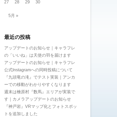
27
28
29
30
5月 »
最近の投稿
アップデートのお知らせ｜キャラフレ
の「いいね」は天使の羽を届けます
アップデートのお知らせ｜キャラフレ
公式Instagramへの同時投稿について
『九頭竜の滝』でテスト実装｜アンカ
ーでの移動がわかりやすくなります
週末は檜原村『数馬』エリアが実装で
す｜カメラアップデートのお知らせ
『神戸岩』VRマップ化とフォトスポッ
トを追加しました