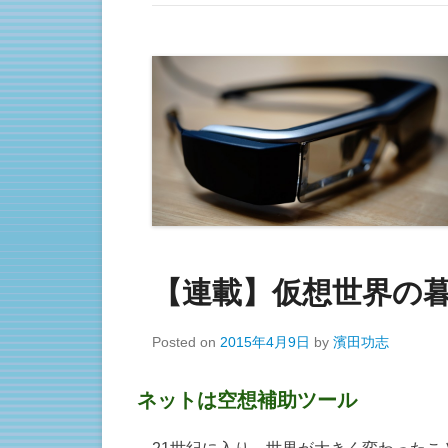
【連載】仮想世界の暮
Posted on
2015年4月9日
by
濱田功志
ネットは空想補助ツール