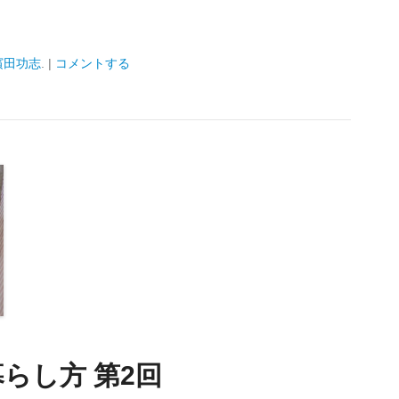
濱田功志
.
|
コメントする
らし方 第2回